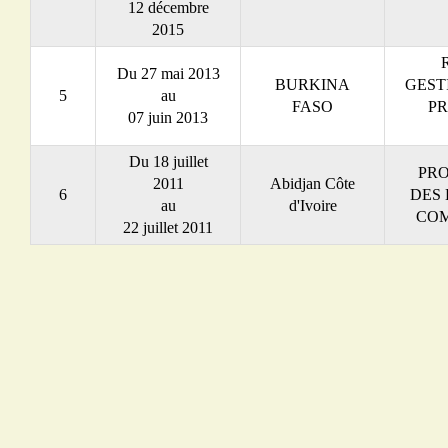
12 décembre
2015
Du 27 mai 2013
BURKINA
GEST
5
au
FASO
PR
07 juin 2013
Du 18 juillet
PRO
2011
Abidjan Côte
6
DES 
au
d'Ivoire
COM
22 juillet 2011