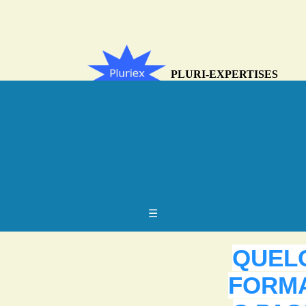
PLURI-EXPERTISES
L'EXPERTISE EFFICACE ET
EFFICIENTE
AU SERVICE DU
DEVELOPPEMENT
☰
QUEL
FORM