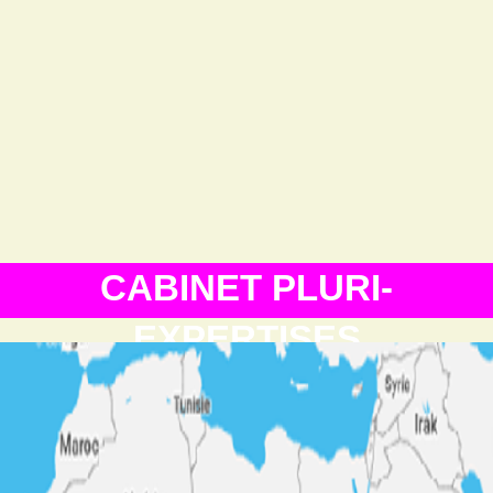
CABINET PLURI-
EXPERTISES